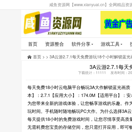
咸鱼资源网【www.xianyuai.cn】全网
首页
资源整合
软件分享
游戏工具
首页
> > 3A云游2.7.1每天免费游玩18个小时解锁蓝
3A云游2.7.1
下载统计：11111 发布时间：202
每天免费18小时云电脑平台畅玩3A大作解锁蓝光画质【应
本】：2.7.1【应用大小】：174.0M【适用平台
为您带来全新的游戏体验，让您畅享游戏的乐趣。作为
玩时间。手机随时随地畅玩PC大作。为什么选择3A
每天提供18小时的免费游戏时间，让您尽情享受高质
无需耗费您宝贵的存储空间，您只需打开应用，即可