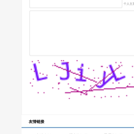
个人主页
友情链接