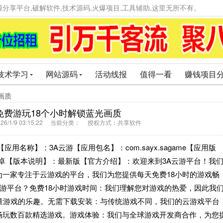
精品资源分享平台,破解软件,技术源码,火爆项目,工具辅助,这里无所不有。
技术学习
网站源码
活动线报
值得一看
赚钱项目
光画质
每天免费游玩18个小时解锁蓝光画质
6/1/9 03:15:22 当前分类： 授权方式：共享软件
用名称】：3A云游【应用包名】：com.sayx.sagame【应用版
】：安卓【版本说明】：最新版【官方介绍】：欢迎来到3A云游平台！我
一家专注于云游戏的平台，我们为您提供每天免费18小时的游戏畅
云游平台？免费18小时游戏时间：我们理解您对游戏的热爱，因此我
量游戏的乐趣。无需下载安装：与传统游戏不同，我们的云游戏平台
畅玩数百款精选游戏。游戏体验：我们与全球游戏开发商合作，为您