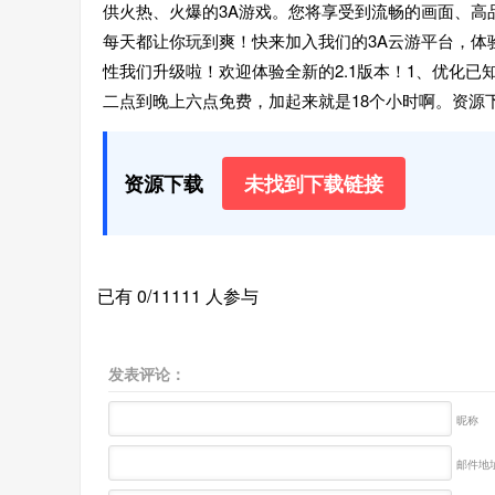
供火热、火爆的3A游戏。您将享受到流畅的画面、高
每天都让你玩到爽！快来加入我们的3A云游平台，体
性我们升级啦！欢迎体验全新的2.1版本！1、优化已
二点到晚上六点免费，加起来就是18个小时啊。资源
资源下载
未找到下载链接
已有 0/11111 人参与
发表评论：
昵称
邮件地址