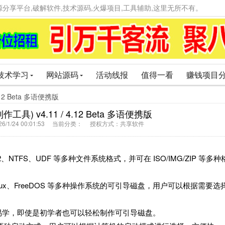
精品资源分享平台,破解软件,技术源码,火爆项目,工具辅助,这里无所不有。
技术学习
网站源码
活动线报
值得一看
赚钱项目
12 Beta 多语便携版
具) v4.11 / 4.12 Beta 多语便携版
6/1/24 00:01:53 当前分类： 授权方式：共享软件
32、NTFS、UDF 等多种文件系统格式，并可在 ISO/IMG/ZIP 等多种
、Linux、FreeDOS 等多种操作系统的可引导磁盘，用户可以根据需要选
简单易学，即使是初学者也可以轻松制作可引导磁盘。