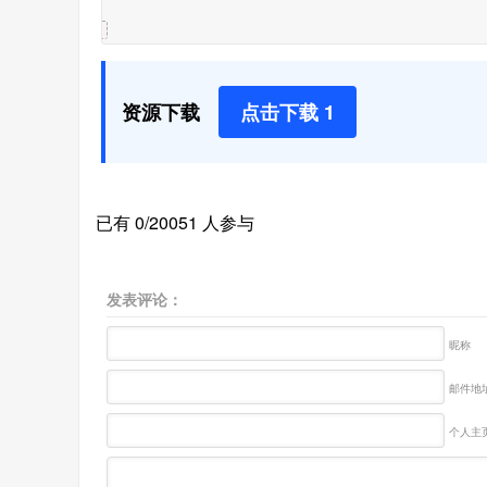
资源下载
点击下载 1
已有 0/20051 人参与
发表评论：
昵称
邮件地址
个人主页