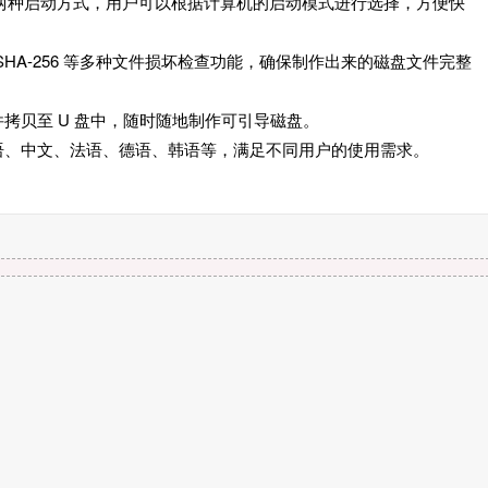
I 和 BIOS 两种启动方式，用户可以根据计算机的启动模式进行选择，方便快
-1、SHA-256 等多种文件损坏检查功能，确保制作出来的磁盘文件完整
软件拷贝至 U 盘中，随时随地制作可引导磁盘。
括英语、中文、法语、德语、韩语等，满足不同用户的使用需求。