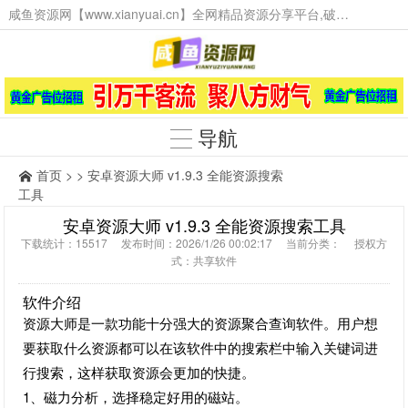
咸鱼资源网【www.xianyuai.cn】全网精品资源分享平台,破解软件,技术源码,火爆项目,工具辅助,这里无所不有。
导航
首页
> > 安卓资源大师 v1.9.3 全能资源搜索
工具
安卓资源大师 v1.9.3 全能资源搜索工具
下载统计：15517 发布时间：2026/1/26 00:02:17 当前分类： 授权方
式：共享软件
软件介绍
资源大师是一款功能十分强大的资源聚合查询软件。用户想
要获取什么资源都可以在该软件中的搜索栏中输入关键词进
行搜索，这样获取资源会更加的快捷。
1、磁力分析，选择稳定好用的磁站。