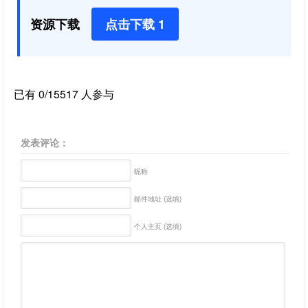
资源下载
点击下载 1
已有 0/15517 人参与
发表评论：
昵称
邮件地址 (选填)
个人主页 (选填)