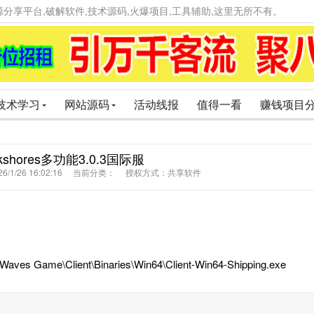
精品资源分享平台,破解软件,技术源码,火爆项目,工具辅助,这里无所不有。
技术学习
网站源码
活动线报
值得一看
赚钱项目
kshores多功能3.0.3国际服
6/1/26 16:02:16 当前分类： 授权方式：共享软件
ame\Client\Binaries\Win64\Client-Win64-Shipping.exe