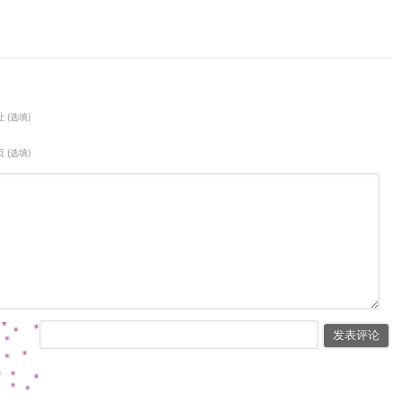
 (选填)
 (选填)