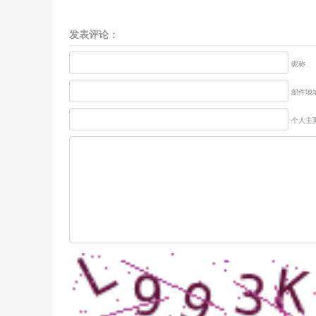
发表评论：
昵称
邮件地址
个人主页