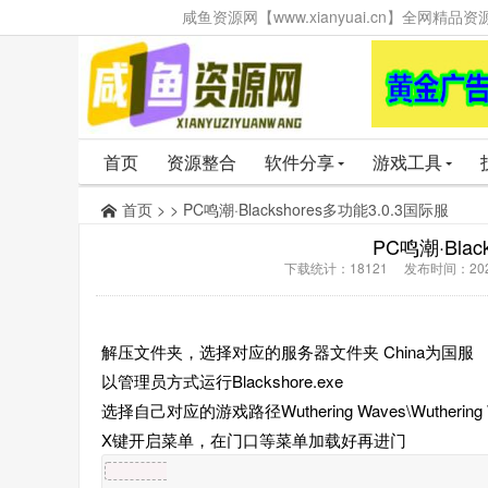
咸鱼资源网【www.xianyuai.cn】全网
首页
资源整合
软件分享
游戏工具
首页
> > PC鸣潮·Blackshores多功能3.0.3国际服
PC鸣潮·Blac
下载统计：18121 发布时间：202
解压文件夹，选择对应的服务器文件夹 China为国服
以管理员方式运行Blackshore.exe
选择自己对应的游戏路径Wuthering Waves\Wuthering Waves G
X键开启菜单，在门口等菜单加载好再进门